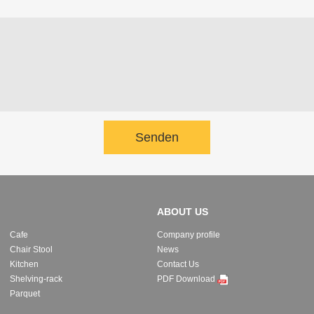
Senden
ABOUT US
Cafe
Company profile
Chair Stool
News
Kitchen
Contact Us
Shelving-rack
PDF Download
Parquet