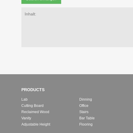
PRODUCTS
Lab
Dinning
Cutting Board
Office
Reclaimed Wood
Stairs
Vanity
Bar Table
Adjustable Height
Flooring